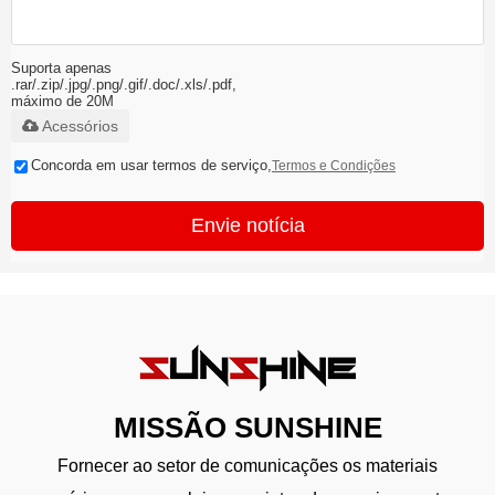
Suporta apenas
.rar/.zip/.jpg/.png/.gif/.doc/.xls/.pdf,
máximo de 20M
Acessórios
Concorda em usar termos de serviço,
Termos e Condições
Envie notícia
MISSÃO SUNSHINE
Fornecer ao setor de comunicações os materiais