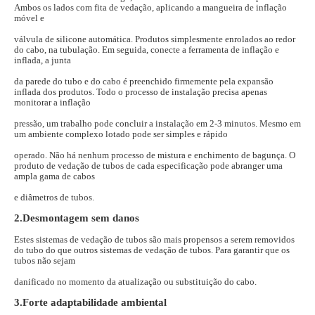
Ambos os lados com fita de vedação, aplicando a mangueira de inflação
móvel e
válvula de silicone automática. Produtos simplesmente enrolados ao redor
do cabo, na tubulação. Em seguida, conecte a ferramenta de inflação e
inflada, a junta
da parede do tubo e do cabo é preenchido firmemente pela expansão
inflada dos produtos. Todo o processo de instalação precisa apenas
monitorar a inflação
pressão, um trabalho pode concluir a instalação em 2-3 minutos. Mesmo em
um ambiente complexo lotado pode ser simples e rápido
operado. Não há nenhum processo de mistura e enchimento de bagunça. O
produto de vedação de tubos de cada especificação pode abranger uma
ampla gama de cabos
e diâmetros de tubos.
2.Desmontagem sem danos
Estes sistemas de vedação de tubos são mais propensos a serem removidos
do tubo do que outros sistemas de vedação de tubos. Para garantir que os
tubos não sejam
danificado no momento da atualização ou substituição do cabo.
3.Forte adaptabilidade ambiental