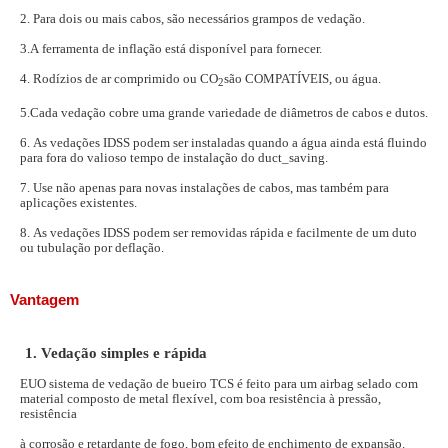
2. Para dois ou mais cabos, são necessários grampos de vedação.
3.A ferramenta de inflação está disponível para fornecer.
4. Rodízios de ar comprimido ou CO
são COMPATÍVEIS, ou água.
2
5.Cada vedação cobre uma grande variedade de diâmetros de cabos e dutos.
6. As vedações IDSS podem ser instaladas quando a água ainda está fluindo
para fora do valioso tempo de instalação do duct_saving.
7. Use não apenas para novas instalações de cabos, mas também para
aplicações existentes.
8. As vedações IDSS podem ser removidas rápida e facilmente de um duto
ou tubulação por deflação.
Vantagem
1. Vedação simples e rápida
EU
O sistema de vedação de bueiro TCS é feito para um airbag selado com
material composto de metal flexível, com boa resistência à pressão,
resistência
à corrosão e retardante de fogo, bom efeito de enchimento de expansão.