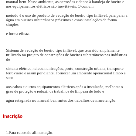
manual bem. Nesse ambiente, as corrosões e danos à bandeja de bueiro e
aos equipamentos elétricos são inevitáveis. O comum
método é o uso de produto de vedação de bueiro tipo inflável, para parar a
água em bueiros subterrâneos próximos a essas instalações de forma
simples
e forma eficaz.
Sistema de vedação de bueiro tipo inflável, que tem sido amplamente
utilizado no projeto de construções de bueiros subterrâneos nas indústrias
de
sistema elétrico, telecomunicações, porto, construção urbana, transporte
ferroviário e assim por diante. Fornecer um ambiente operacional limpo e
seco
aos cabos e outros equipamentos elétricos após a instalação, melhorar o
grau de proteção e reduzir os trabalhos de limpeza de lodo e
água estagnada no manual bem antes dos trabalhos de manutenção.
Inscrição
1.Para cabos de alimentação.