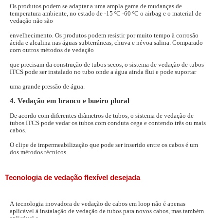
Os produtos podem se adaptar a uma ampla gama de mudanças de
temperatura ambiente, no estado de -15 ºC -60 ºC o airbag e o material de
vedação não são
envelhecimento. Os produtos podem resistir por muito tempo à corrosão
ácida e alcalina nas águas subterrâneas, chuva e névoa salina. Comparado
com outros métodos de vedação
que precisam da construção de tubos secos, o sistema de vedação de tubos
ITCS pode ser instalado no tubo onde a água ainda flui e pode suportar
uma grande pressão de água.
4. Vedação em branco e bueiro plural
De acordo com diferentes diâmetros de tubos, o sistema de vedação de
tubos ITCS pode vedar os tubos com conduta cega e contendo três ou mais
cabos.
O clipe de impermeabilização que pode ser inserido entre os cabos é um
dos métodos técnicos.
Tecnologia de vedação flexível desejada
A tecnologia inovadora de vedação de cabos em loop não é apenas
aplicável à instalação de vedação de tubos para novos cabos, mas também