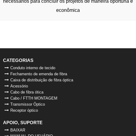
necessários para concluir os projetos de maneira oportuna e
econômica
CATEGORIAS
Conduto interno de tecido
Fechamento de emenda de fibra
Caixa de distribuição de fibra óptica
Acessório
Cabo de fibra ótica
Cabo / FTTH MONTAGEM
Transmissor Óptico
Receptor óptico
APOIO, SUPORTE
BAIXAR