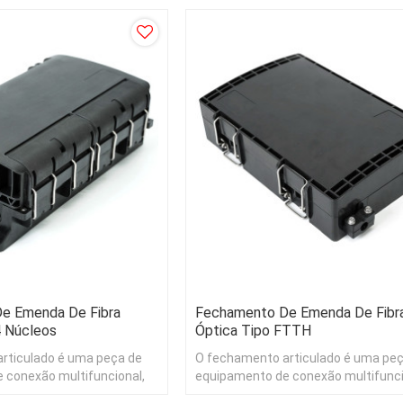
e Emenda De Fibra
Fechamento De Emenda De Fibr
4 Núcleos
Óptica Tipo FTTH
rticulado é uma peça de
O fechamento articulado é uma pe
 conexão multifuncional,
equipamento de conexão multifunci
capagem, emenda,
aplicado à decapagem, emenda,