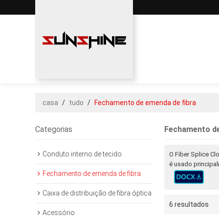
casa
/
tudo
/
Fechamento de emenda de fibra
Categorias
Fechamento de
Conduto interno de tecido
O Fiber Splice Cl
é usado principal
Fechamento de emenda de fibra
Caixa de distribuição de fibra óptica
6 resultados
Acessório