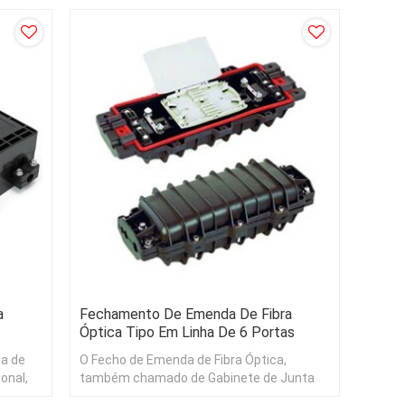
a
Fechamento De Emenda De Fibra
Óptica Tipo Em Linha De 6 Portas
ça de
O Fecho de Emenda de Fibra Óptica,
onal,
também chamado de Gabinete de Junta
de Fibra Óptica, é um componente passivo