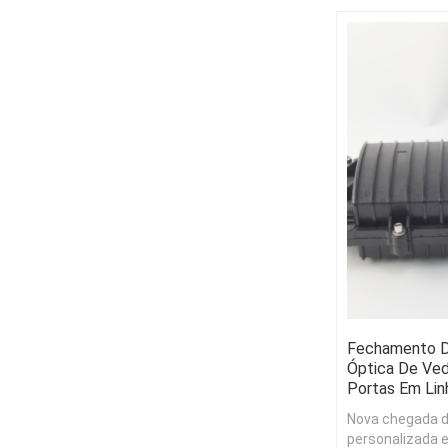
armazenamento
Fechamento D
Óptica De Ve
Portas Em Lin
Nova chegada d
personalizada e