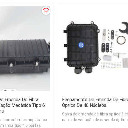
, etc.
armazenamento da fibra.
e Emenda De Fibra
Fechamento De Emenda De Fibr
dação Mecânica Tipo 6
Óptica De 48 Núcleos
ha
Caixa de emenda de fibra óptica 1 
e borracha termoplástica
caixa de vedação de emenda óptica
m linha tipo 4 6 portas
sobrecarga (48 núcleos)