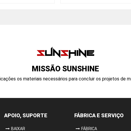
ca fibra óptica
menda
MISSÃO SUNSHINE
cações os materiais necessários para concluir os projetos de 
APOIO, SUPORTE
FÁBRICA E SERVIÇO
BAIXAR
FÁBRICA