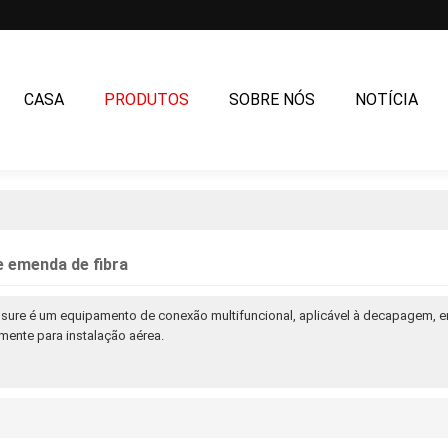
CASA
PRODUTOS
SOBRE NÓS
NOTÍCIA
CONTATE-NOS
 emenda de fibra
osure é um equipamento de conexão multifuncional, aplicável à decapagem, e
mente para instalação aérea.