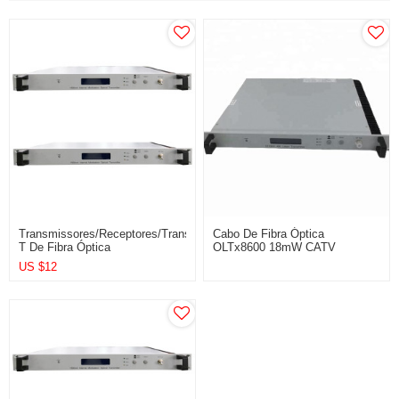
Transmissores/Receptores/Transceptores
Cabo De Fibra Óptica
T De Fibra Óptica
OLTx8600 18mW CATV
1310nm5
US $
12