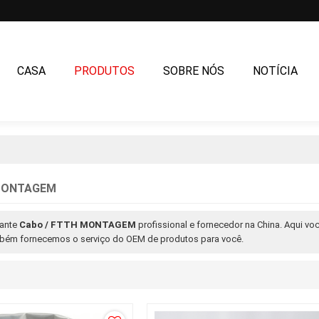
CASA
PRODUTOS
SOBRE NÓS
NOTÍCIA
CONTATE-NOS
 MONTAGEM
ante
Cabo / FTTH MONTAGEM
profissional e fornecedor na China. Aqui v
bém fornecemos o serviço do OEM de produtos para você.