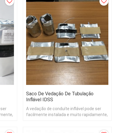
Saco De Vedação De Tubulação
Inflável IDSS
 ser
A vedação de conduíte inflável pode ser
amente,
facilmente instalada e muito rapidamente,
rrente.
mesmo em ambientes com água corrente.