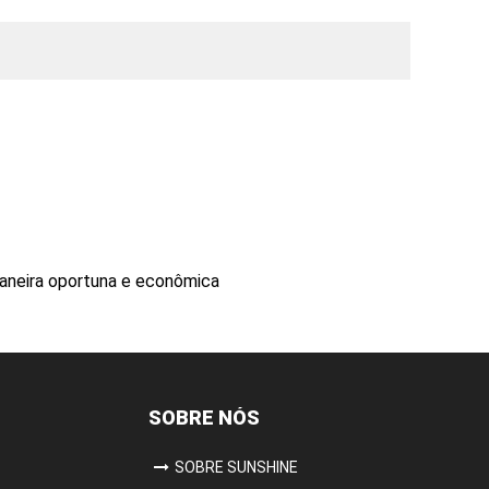
maneira oportuna e econômica
SOBRE NÓS
SOBRE SUNSHINE