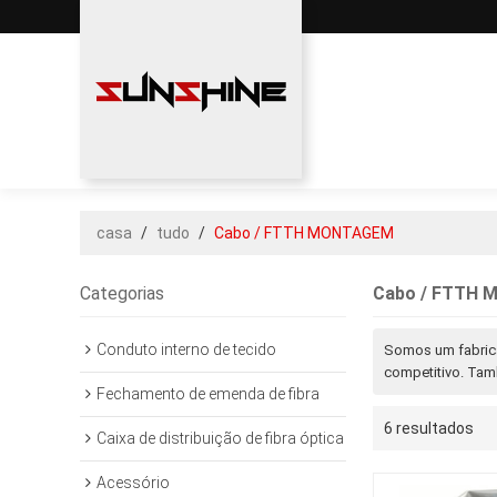
casa
/
tudo
/
Cabo / FTTH MONTAGEM
Categorias
Cabo / FTTH
Conduto interno de tecido
Somos um fabric
competitivo. Tam
Fechamento de emenda de fibra
6 resultados
Caixa de distribuição de fibra óptica
Acessório