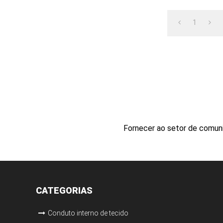
1
Fornecer ao setor de comuni
CATEGORIAS
Conduto interno de tecido