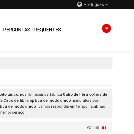
Português
PERGUNTAS FREQUENTES
modo único
, nós fornecemos fábrica
Cabo de fibra óptica de
e
Cabo de fibra óptica de modo único
manufatura por
ptica de modo único
, vamos responder em tempo hábil, não
melhor serviço.
Ver