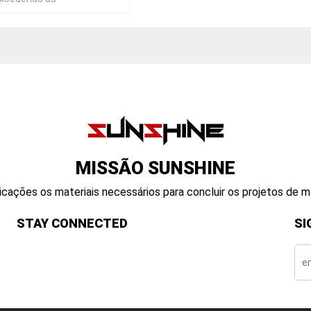
EC *, ITU e EIA / TIA
MISSÃO SUNSHINE
cações os materiais necessários para concluir os projetos de 
STAY CONNECTED
SI