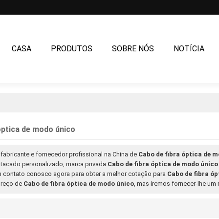
CASA
PRODUTOS
SOBRE NÓS
NOTÍCIA
CONTATE-NOS
óptica de modo único
fabricante e fornecedor profissional na China de
Cabo de fibra óptica de 
tacado personalizado, marca privada
Cabo de fibra óptica de modo único
em contato conosco agora para obter a melhor cotação para
Cabo de fibra ó
preço de
Cabo de fibra óptica de modo único
, mas iremos fornecer-lhe um 