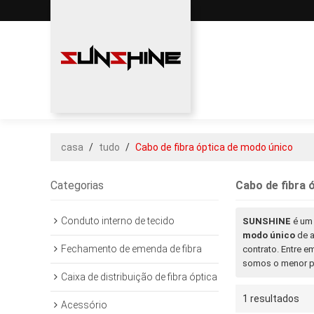
casa
/
tudo
/
Cabo de fibra óptica de modo único
Categorias
Cabo de fibra 
Conduto interno de tecido
SUNSHINE
é um 
modo único
de a
Fechamento de emenda de fibra
contrato. Entre 
somos o menor 
Caixa de distribuição de fibra óptica
1 resultados
Acessório